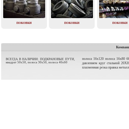
ПОКОВКИ
ПОКОВКИ
ПОКОВКИ
Компани
полоса 16х120
полоса 16х80
6
ВСЕГДА В НАЛИЧИИ: ПОДКРАНОВЫЕ ПУТИ,
квадрат 50х50, полоса 30х50, полоса 40х60
давлением
круг стальной 20Х
плазменная резка
правка металл