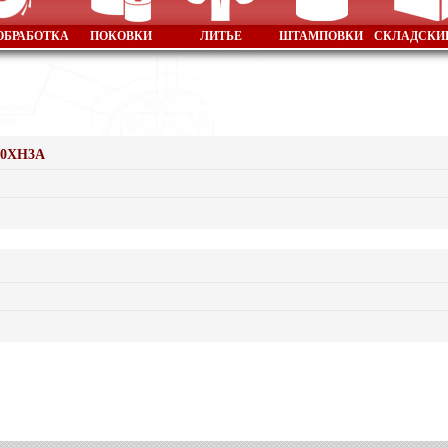
ОБРАБОТКА
ПОКОВКИ
ЛИТЬЕ
ШТАМПОВКИ
СКЛАДСКИ
.20ХН3А