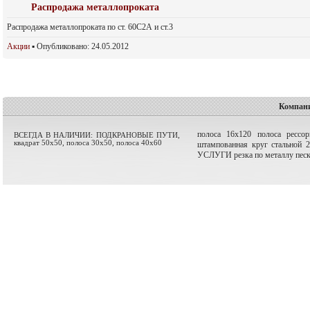
Распродажа металлопроката
Распродажа металлопроката по ст. 60С2А и ст.3
Акции
▪ Опубликовано: 24.05.2012
Компани
полоса 16х120
полоса рессор
ВСЕГДА В НАЛИЧИИ: ПОДКРАНОВЫЕ ПУТИ,
квадрат 50х50, полоса 30х50, полоса 40х60
штампованная
круг стальной
УСЛУГИ
резка по металлу пес