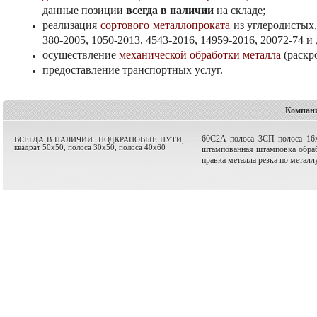
данные позиции
всегда в наличии
на складе;
реализация
сортового металлопроката
из углеродистых
380-2005, 1050-2013, 4543-2016, 14959-2016, 20072-74 и 
осуществление
механической обработки металла
(раскро
предоставление транспортных услуг.
Компани
60С2А
полоса
3СП
полоса 16
ВСЕГДА В НАЛИЧИИ: ПОДКРАНОВЫЕ ПУТИ,
квадрат 50х50, полоса 30х50, полоса 40х60
штампованная
штамповка
обра
правка металла
резка по металл